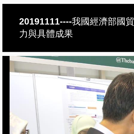
20191111----我國經
力與具體成果