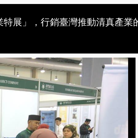
清真產業特展」，行銷臺灣推動清真產業