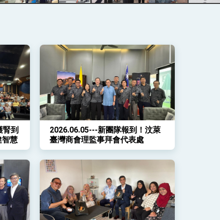
從護腎到
2026.06.05---新團隊報到！汶萊
健智慧
臺灣商會理監事拜會代表處