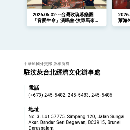
2026.05.02---台灣玫瑰暮樂團
202
「音愛生命」演唱會-汶萊馬來奕
萊海
溫暖登場
人
中華民國外交部 版權所有
:::
駐汶萊台北經濟文化辦事處
電話
(+673) 245-5482, 245-5483, 245-5486
地址
No. 3, Lot 57775, Simpang 120, Jalan Sungai
Akar, Bandar Seri Begawan, BC3915, Brunei
Darussalam.