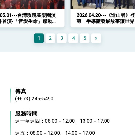
6.05.01---台灣玫瑰暮樂團汶
2026.04.20---《造山者》
外首演-「音愛生命」感動千
萊 半導體發展故事讓世界
臺灣
1
2
3
4
5
»
傳真
(+673) 245-5490
服務時間
週一至週四：08:00－12:00、13:00－17:00
週五：08:00－12:00、14:00－17:00