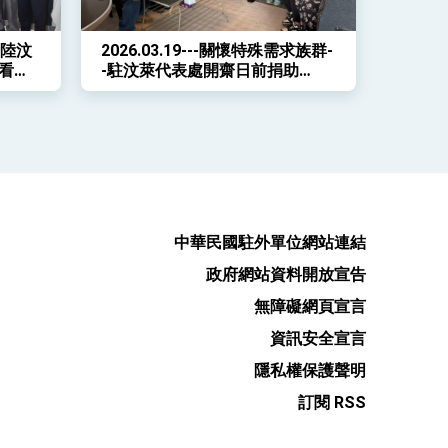
登陸汶
2026.03.19---關懷特殊需求族群-
看見
-駐汶萊代表處開齋日前捐助
FITRAH傳遞善意
中華民國駐外單位網站連結
政府網站資料開放宣告
無障礙網頁宣言
資訊安全宣言
隱私權保護聲明
訂閱 RSS