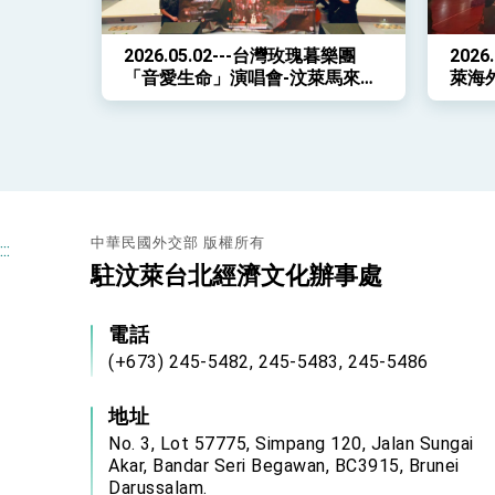
2026.05.02---台灣玫瑰暮樂團
202
「音愛生命」演唱會-汶萊馬來奕
萊海
溫暖登場
人
中華民國外交部 版權所有
:::
駐汶萊台北經濟文化辦事處
電話
(+673) 245-5482, 245-5483, 245-5486
地址
No. 3, Lot 57775, Simpang 120, Jalan Sungai
Akar, Bandar Seri Begawan, BC3915, Brunei
Darussalam.