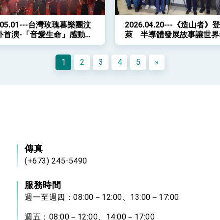
6.05.01---台灣玫瑰暮樂團汶
2026.04.20---《造山者》
外首演-「音愛生命」感動千
萊 半導體發展故事讓世界
臺灣
1
2
3
4
5
»
傳真
(+673) 245-5490
服務時間
週一至週四：08:00－12:00、13:00－17:00
週五：08:00－12:00、14:00－17:00