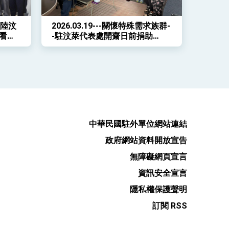
登陸汶
2026.03.19---關懷特殊需求族群-
看見
-駐汶萊代表處開齋日前捐助
FITRAH傳遞善意
中華民國駐外單位網站連結
政府網站資料開放宣告
無障礙網頁宣言
資訊安全宣言
隱私權保護聲明
訂閱 RSS