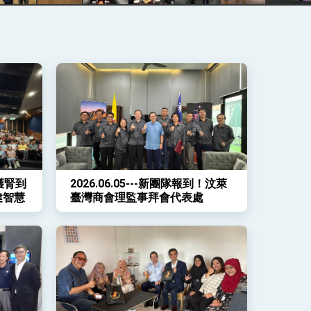
從護腎到
2026.06.05---新團隊報到！汶萊
健智慧
臺灣商會理監事拜會代表處