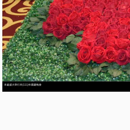
本處盛大舉行本(111)年國慶晚會