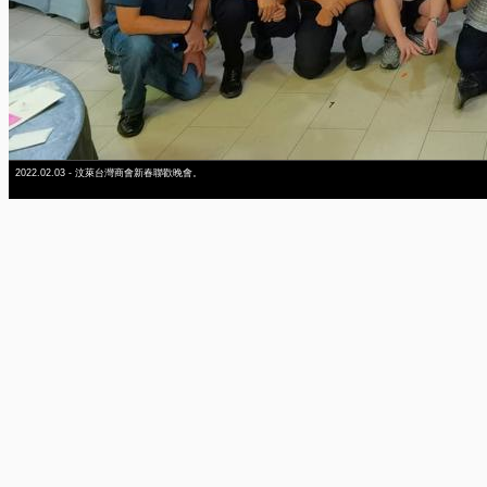
2022.02.03 - 汶萊台灣商會新春聯歡晚會。