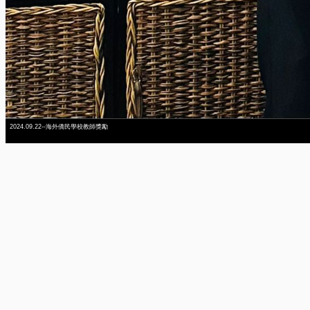
2024.09.22--海外僑民學校教師獎勵