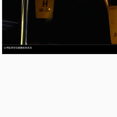
台灣龍潭管弦樂團慈善表演