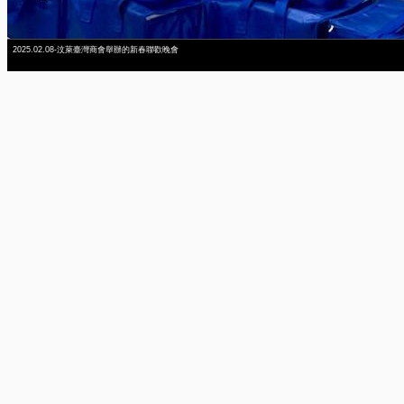
2025.02.08-汶萊臺灣商會舉辦的新春聯歡晚會