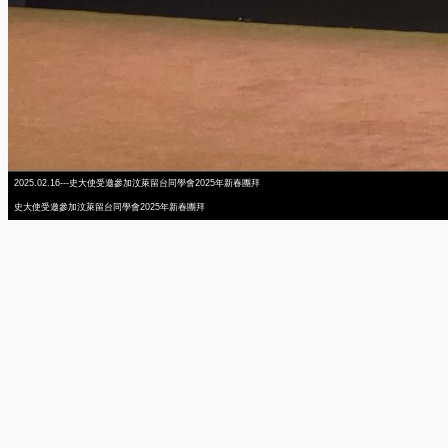
2025.02.16---史大使受邀參加汶萊留台同學會2025年新春團拜
史大使受邀參加汶萊留台同學會2025年新春團拜