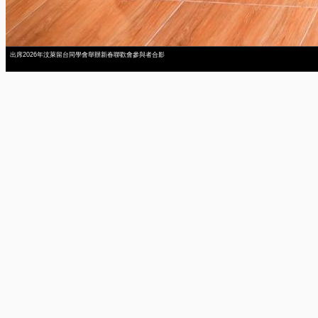
出席2026年汶萊留台同學會舉辦新春聯歡會參與者合影