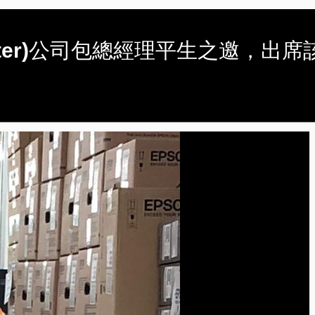
mputer)公司包總經理平生之邀，出席