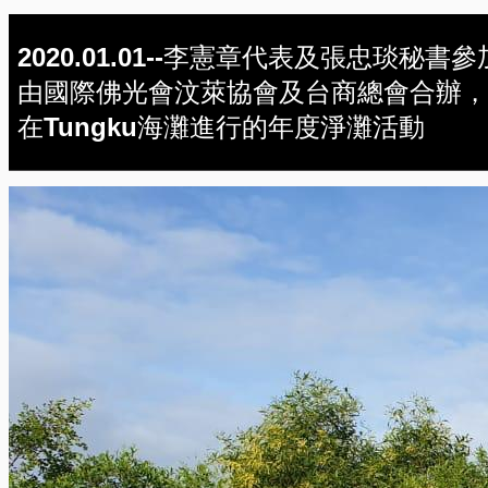
2020.01.01--李憲章代表及張忠琰秘書參
由國際佛光會汶萊協會及台商總會合辦，
在Tungku海灘進行的年度淨灘活動