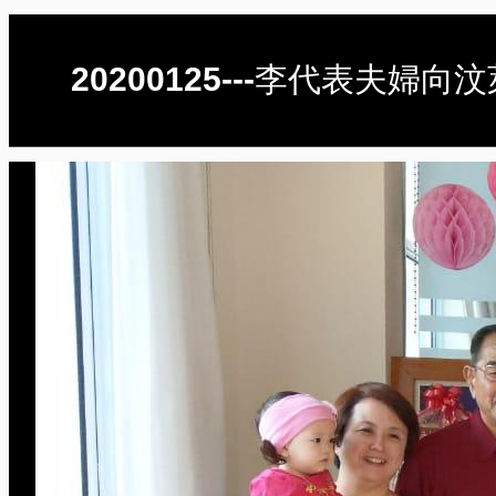
20200125---李代表夫婦