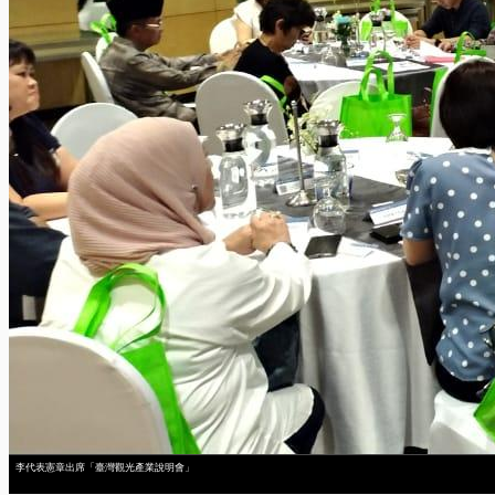
李代表憲章出席「臺灣觀光產業說明會」