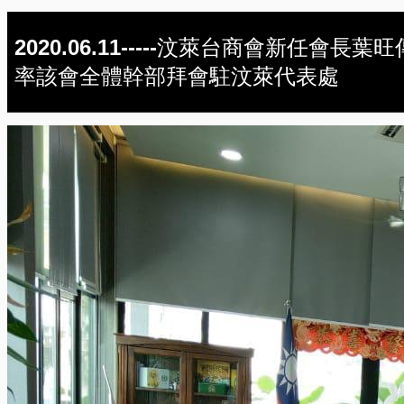
2020.06.11-----汶萊台商會新任會長葉旺
率該會全體幹部拜會駐汶萊代表處