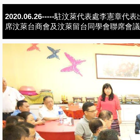
2020.06.26-----駐汶萊代表處李憲章代表
席汶萊台商會及汶萊留台同學會聯席會議