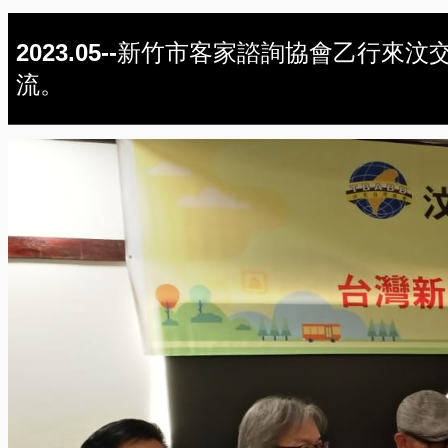
2023.05--新竹市客家諮詢協會乙行來汶
流。