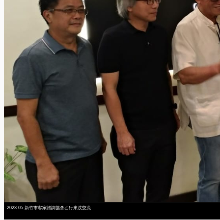
2023-05-新竹市客家諮詢協會乙行來汶交流