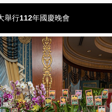
處盛大舉行112年國慶晚會