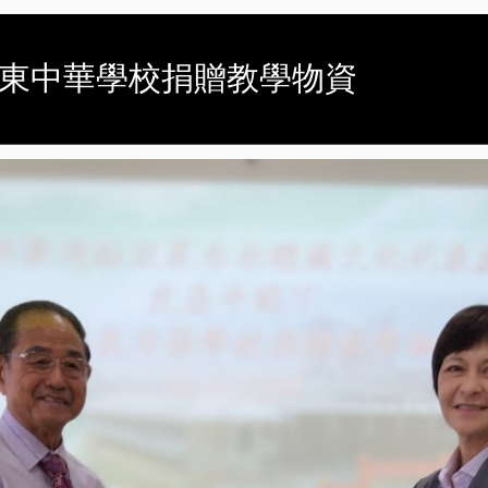
使至都東中華學校捐贈教學物資