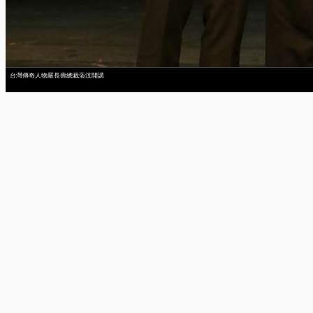
台灣傳奇人物嚴長壽總裁蒞汶開講