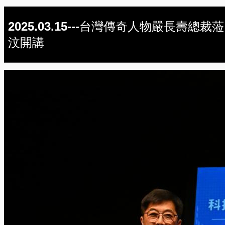
2025.03.15---台灣傳奇人物嚴長壽總裁蒞
汶開講