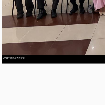
2025年台灣高等教育展