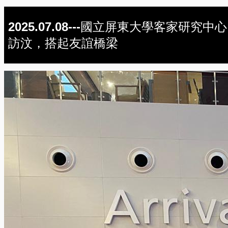
2025.07.08---國立屏東大學客家研究中心
訪汶，搭起友誼橋梁