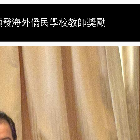
代表處頒發海外僑民學校教師獎勵