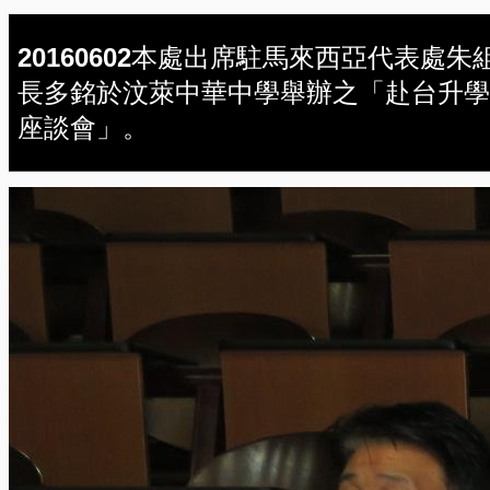
20160602本處出席駐馬來西亞代表處朱
長多銘於汶萊中華中學舉辦之「赴台升學
座談會」。