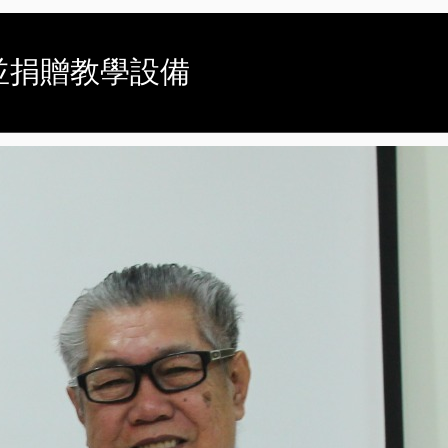
校並捐贈教學設備