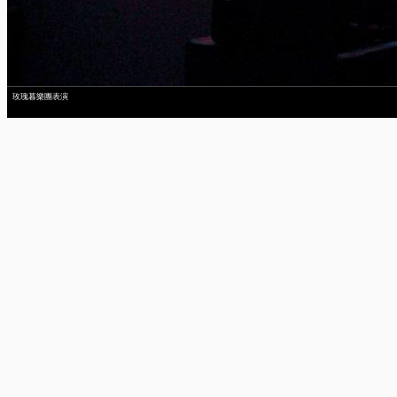
玫瑰暮樂團表演