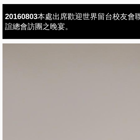
20160803本處出席歡迎世界留台校友會
誼總會訪團之晚宴。