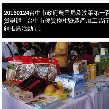
20160124台中市政府農業局及汶萊第一
貨舉辦「台中市優質椪柑暨農產加工品行
銷推廣活動」。