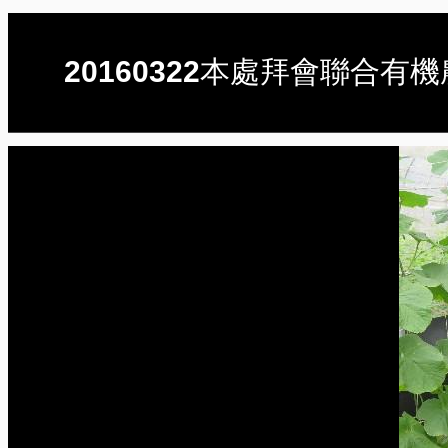
20160322本處拜會聯合有