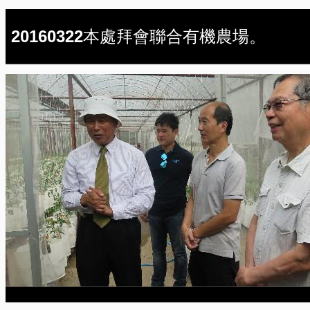
20160322本處拜會聯合有機農場。