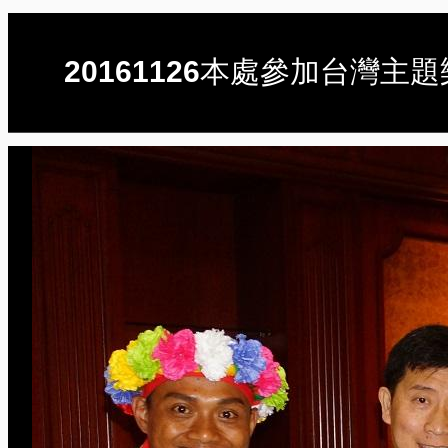
20161126本處參加台灣主