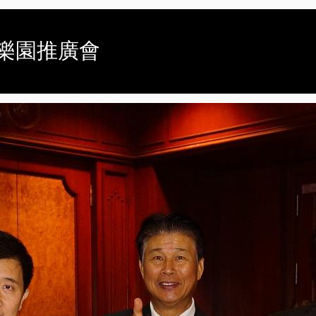
題樂園推廣會