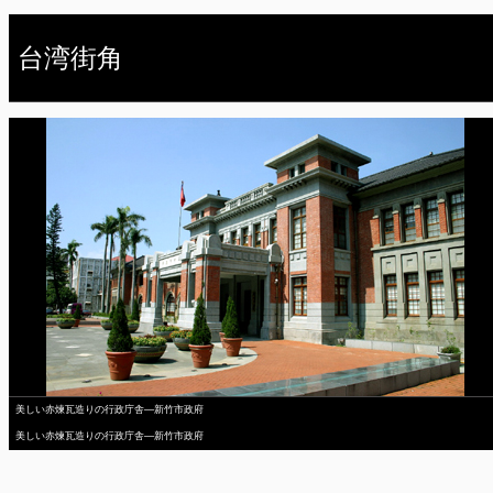
台湾街角
美しい赤煉瓦造りの行政庁舎―新竹市政府
美しい赤煉瓦造りの行政庁舎―新竹市政府