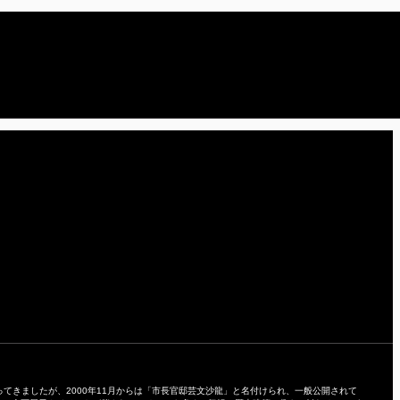
てきましたが、2000年11月からは「市長官邸芸文沙龍」と名付けられ、一般公開されて