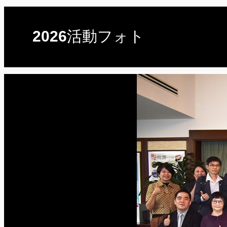
2026活動フォト