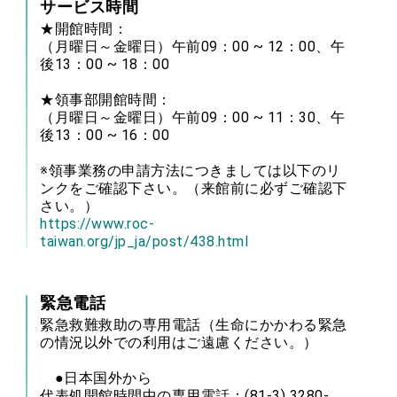
サービス時間
★開館時間：
（月曜日～金曜日）午前09：00 ~ 12：00、午
後13：00 ~ 18：00
★領事部開館時間：
（月曜日～金曜日）午前09：00 ~ 11：30、午
後13：00 ~ 16：00
※領事業務の申請方法につきましては以下のリ
ンクをご確認下さい。（来館前に必ずご確認下
さい。）
https://www.roc-
taiwan.org/jp_ja/post/438.html
緊急電話
緊急救難救助の専用電話（生命にかかわる緊急
の情況以外での利用はご遠慮ください。）
●日本国外から
代表処開館時間中の専用電話：(81-3) 3280-