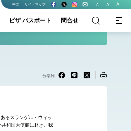
A
A
サイトマップ
A
中文
ビザ パスポート
問合せ
最新情報
領事部業務内容
ビザ (VISA)
ワ―キング．ホ
文書證明
パスポート
リデ―ビザ
国籍
結婚・離婚
申請書ダウンロ
分享到
ード
パスポート、ビ
ザ、証明関係手
数料
であるスランゲル・ウィッ
オ共和国大使館に赴き、我