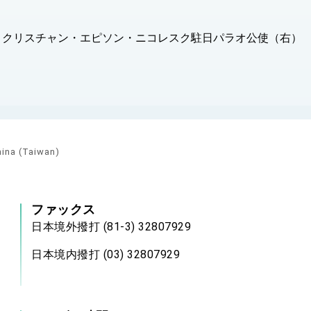
とクリスチャン・エピソン・ニコレスク駐日パラオ公使（右）
hina (Taiwan)
ファックス
日本境外撥打 (81-3) 32807929
日本境内撥打 (03) 32807929