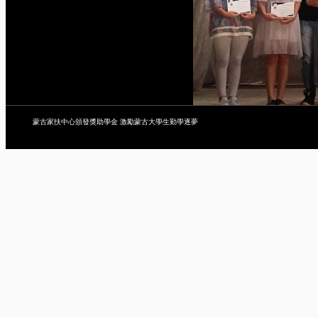
蒙古家扶中心頒發獎助學金 激勵蒙古大學生勤學逐夢