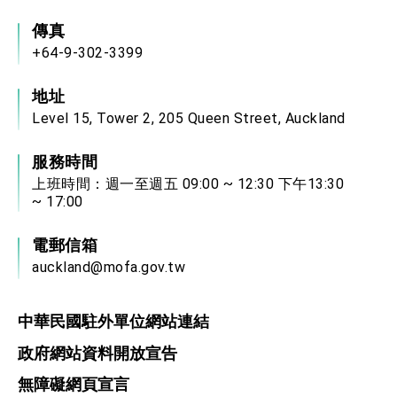
傳真
+64-9-302-3399
地址
Level 15, Tower 2, 205 Queen Street, Auckland
服務時間
上班時間：週一至週五 09:00 ~ 12:30 下午13:30
~ 17:00
電郵信箱
auckland@mofa.gov.tw
中華民國駐外單位網站連結
政府網站資料開放宣告
無障礙網頁宣言