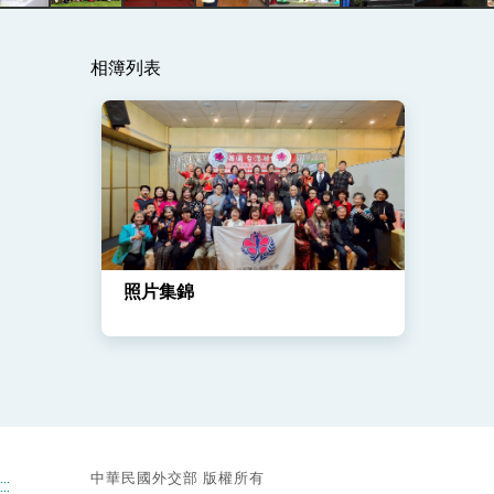
總統主持「守護民主台灣國安行動方案」
相簿列表
變局中 奮起的新臺灣 總統發表國慶演
總統發表執政周年談話 盼面對未來挑戰
賴總統就職演說影片
總統重要談話
外交部重要言論
照片集錦
我國政府將在美國亞利桑納州設立「駐鳳
中華民國外交部 版權所有
:::