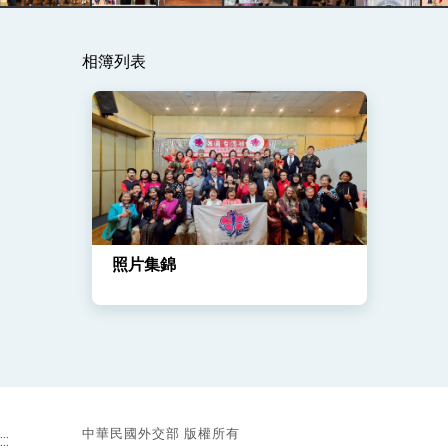
總統主持「守護民主台灣國安行動方案」
相簿列表
變局中 奮起的新臺灣 總統發表國慶演
總統發表執政周年談話 盼面對未來挑戰
賴總統就職演說影片
總統重要談話
外交部重要言論
照片集錦
我國政府將在美國亞利桑納州設立「駐鳳
中華民國外交部 版權所有
:::