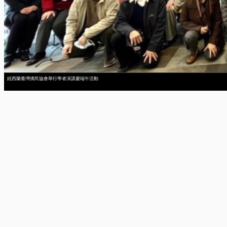
紐西蘭臺灣僑民協會舉行學者演講慶端午活動