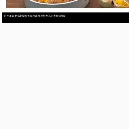
台南市在奧克蘭舉行推廣水果及農特產品記者會活動2