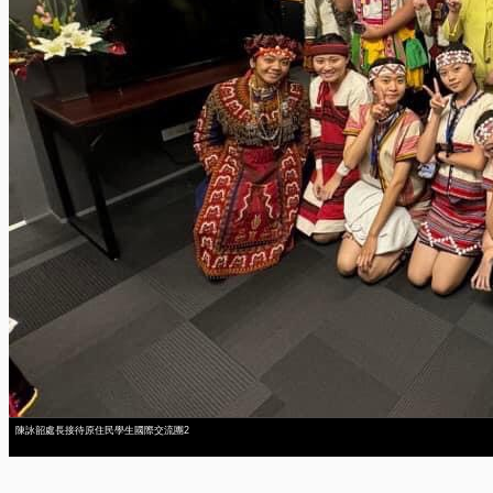
陳詠韶處長接待原住民學生國際交流團2