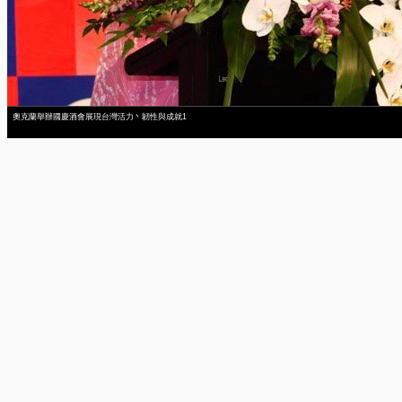
奧克蘭舉辦國慶酒會展現台灣活力丶韌性與成就1