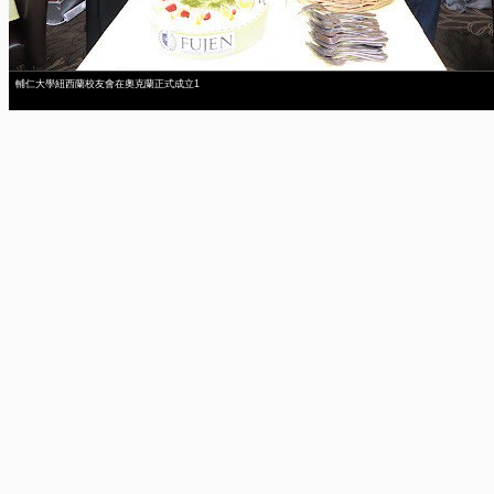
輔仁大學紐西蘭校友會在奧克蘭正式成立1