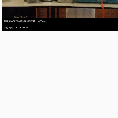
客家美食講座-林淑媚老師示範「梅干扣肉」
張貼日期：2014/11/29