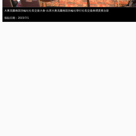
大奧克蘭南區扶輪社社長交接大會-出席大奧克蘭南區扶輪社舉行社長交接典禮貴賓合影
張貼日期：2015/7/1