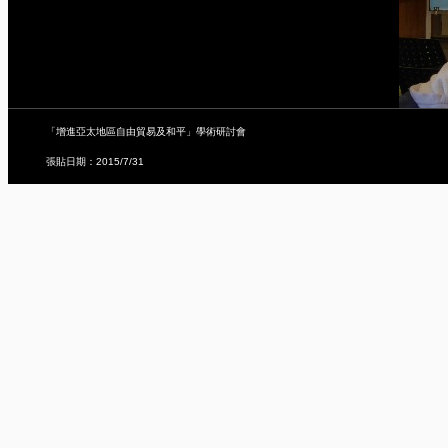
「增進亞太地區自由貿易及和平」學術研討會
張貼日期：2015/7/31