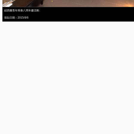
紐西蘭青年商會八周年慶活動
張貼日期：2015/8/6