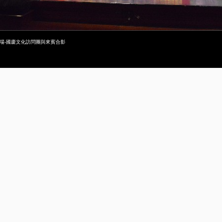
場-國慶文化訪問團與來賓合影