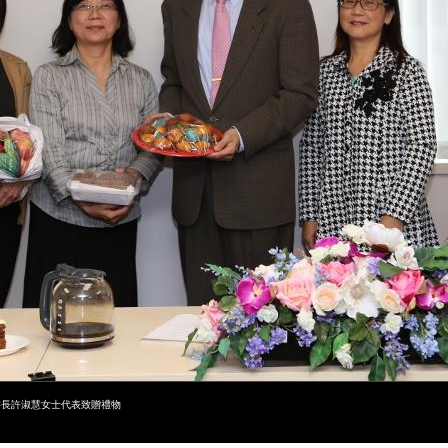
書長許淑慧女士代表致贈禮物